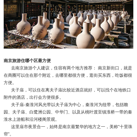
南京旅游住哪个区最方便
去南京旅游个人建议，住宿有两个地方推荐： 南京新街口，就是
在商圈可以住在那个附近，去哪里都很方便，逛街买东西，吃饭都很
方便。
夫子庙，可以住在离夫子庙比较近酒店就好，可以找个在地铁口
附件的酒店，出行会方便很多。
夫子庙-秦淮河风光带以夫子庙为中心，秦淮河为纽带，包括瞻
园、夫子庙、白鹭洲公园、中华门、以及从桃叶渡至镇淮桥一带的秦
淮水上游船和沿河楼阁景观。
这里庙市夜景合一，始终是南京最繁华的地方之一，美称"十里珠
帘"。