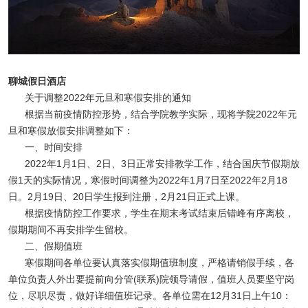
聊城假日酒店
关于调整2022年元旦和寒假安排的通知
根据当前疫情防控形势，结合学院教学实际，现将学院2022年元
旦和寒假放假安排调整如下：
一、时间安排
2022年1月1日、2日、3日正常安排教学工作，结合国庆节假期放
假1天的实际情况，寒假时间调整为2022年1月7日至2022年2月18
日。2月19日、20日学生报到注册，2月21日正式上课。
根据疫情防控工作要求，学生在期末考试结束后错峰有序离校，
假期期间不再安排学生留校。
二、假期值班
寒假期间各单位要认真落实假期值班制度，严格请销假手续，各
单位负责人外出要提前向分管(联系)院领导请假，值班人员要坚守岗
位，尽职尽责，做好详细值班记录。各单位需在12月31日上午10：