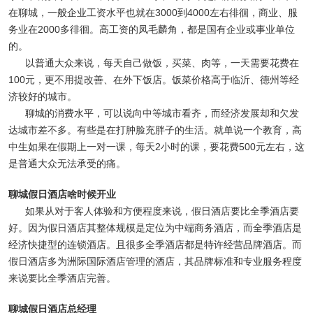
在聊城，一般企业工资水平也就在3000到4000左右徘徊，商业、服
务业在2000多徘徊。高工资的凤毛麟角，都是国有企业或事业单位
的。
以普通大众来说，每天自己做饭，买菜、肉等，一天需要花费在
100元，更不用提改善、在外下饭店。饭菜价格高于临沂、德州等经
济较好的城市。
聊城的消费水平，可以说向中等城市看齐，而经济发展却和欠发
达城市差不多。有些是在打肿脸充胖子的生活。就单说一个教育，高
中生如果在假期上一对一课，每天2小时的课，要花费500元左右，这
是普通大众无法承受的痛。
聊城假日酒店啥时候开业
如果从对于客人体验和方便程度来说，假日酒店要比全季酒店要
好。因为假日酒店其整体规模是定位为中端商务酒店，而全季酒店是
经济快捷型的连锁酒店。且很多全季酒店都是特许经营品牌酒店。而
假日酒店多为洲际国际酒店管理的酒店，其品牌标准和专业服务程度
来说要比全季酒店完善。
聊城假日酒店总经理