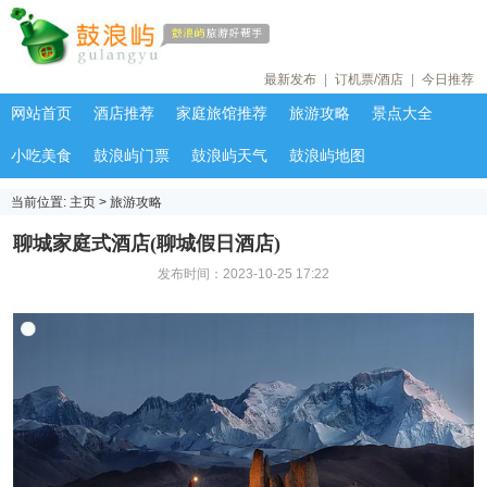
最新发布
|
订机票/酒店
|
今日推荐
网站首页
酒店推荐
家庭旅馆推荐
旅游攻略
景点大全
小吃美食
鼓浪屿门票
鼓浪屿天气
鼓浪屿地图
当前位置:
主页
>
旅游攻略
聊城家庭式酒店(聊城假日酒店)
发布时间：2023-10-25 17:22