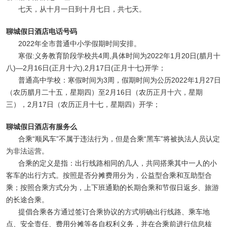
七天，从十月一日到十月七日，共七天。
聊城假日酒店电话号码
2022年全市普通中小学假期时间安排。
寒假:义务教育阶段学校共4周,具体时间为2022年1月20日(腊月十
八)—2月16日(正月十六),2月17日(正月十七)开学；
普通高中学校：寒假时间为3周，假期时间为公历2022年1月27日
（农历腊月二十五，星期四）至2月16日（农历正月十六，星期
三），2月17日（农历正月十七，星期四）开学；
聊城假日酒店有服务么
合乘“顺风车”不属于违法行为，但是合乘“黑车”将被执法人员认定
为非法运营。
合乘的定义是指：出行线路相同的几人，共同搭乘其中一人的小
客车的出行方式。按照是否分摊费用分为，公益型合乘和互助型合
乘；按照合乘方式分为，上下班通勤的长期合乘和节假日返乡、旅游
的长途合乘。
提倡合乘各方通过签订合乘协议的方式明确出行线路、乘车地
点、安全责任、费用分摊等各自权利义务，并在合乘前进行信息核