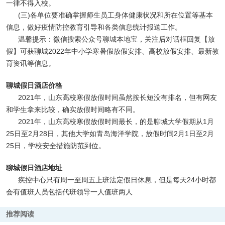
一律不得入校。
(三)各单位要准确掌握师生员工身体健康状况和所在位置等基本
信息，做好疫情防控教育引导和各类信息统计报送工作。
温馨提示：微信搜索公众号聊城本地宝，关注后对话框回复【放
假】可获聊城2022年中小学寒暑假放假安排、高校放假安排、最新教
育资讯等信息。
聊城假日酒店价格
2021年，山东高校寒假放假时间虽然按长短没有排名，但有网友
和学生拿来比较，确实放假时间略有不同。
2021年，山东高校寒假放假时间最长，的是聊城大学假期从1月
25日至2月28日，其他大学如青岛海洋学院，放假时间2月1日至2月
25日，学校安全措施防范到位。
聊城假日酒店地址
疾控中心只有周一至周五上班法定假日休息，但是每天24小时都
会有值班人员包括代班领导一人值班两人
推荐阅读