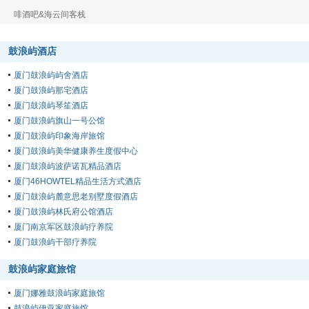
啡酒吧&海云间客栈
鼓浪屿酒店
厦门鼓浪屿屿舍酒店
厦门鼓浪屿那宅酒店
厦门鼓浪屿琴笙酒店
厦门鼓浪屿旗山一号公馆
厦门鼓浪屿印象海岸旅馆
厦门鼓浪屿美华健康养生度假中心
厦门鼓浪屿波萨诺瓦精品酒店
厦门46HOWTEL精品生活方式酒店
厦门鼓浪屿麓意思老别墅度假酒店
厦门鼓浪屿林氏府公馆酒店
厦门南京军区鼓浪屿疗养院
厦门鼓浪屿干部疗养院
鼓浪屿家庭旅馆
厦门娜雅鼓浪屿家庭旅馆
鼓浪屿伊亚家庭旅馆