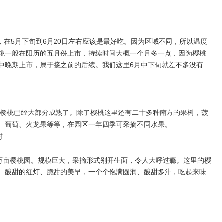
，在5月下旬到6月20日左右应该是最好吃。因为区域不同，所以温度
桃一般在阳历的五月份上市，持续时间大概一个月多一点，因为樱桃
中晚期上市，属于接之前的后续。我们这里6月中下旬就差不多没有
在樱桃已经大部分成熟了。除了樱桃这里还有二十多种南方的果树，菠
、葡萄、火龙果等等，在园区一年四季可采摘不同水果。
村
万亩樱桃园。规模巨大，采摘形式别开生面，令人大呼过瘾。这里的樱
、酸甜的红灯、脆甜的美早，一个个饱满圆润、酸甜多汁，吃起来味