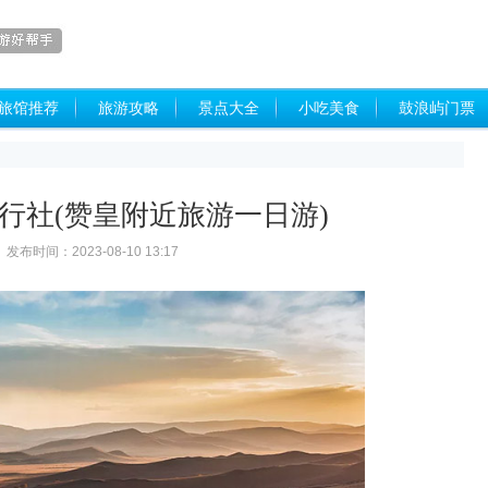
旅馆推荐
旅游攻略
景点大全
小吃美食
鼓浪屿门票
行社(赞皇附近旅游一日游)
发布时间：2023-08-10 13:17