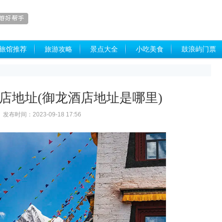
旅馆推荐
旅游攻略
景点大全
小吃美食
鼓浪屿门票
店地址(御龙酒店地址是哪里)
发布时间：2023-09-18 17:56