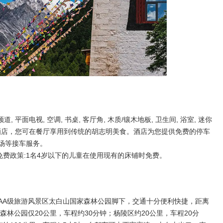
, 平面电视, 空调, 书桌, 客厅角, 木质/镶木地板, 卫生间, 浴室, 迷你
大酒店，您可在餐厅享用到传统的胡志明美食。酒店为您提供免费的停车
场等接车服务。
费政策:1名4岁以下的儿童在使用现有的床铺时免费。
AA级旅游风景区太白山国家森林公园脚下，交通十分便利快捷，距离
森林公园仅20公里，车程约30分钟；杨陵区约20公里，车程20分