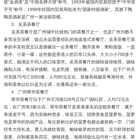
获“金鼎奖”及“中国名牌月饼”称号。1993年被国内贸易部授予“中华老
字号”称号；1998年经国内贸易局批准为“国家特级酒家”。其旗下陶
陶居酒家是广州一家连锁茶楼。
3、吴系茶餐厅
吴系茶餐厅是广州城中比较热门的茶餐厅之一，也是广州为数不
多营业至深夜，饭点永远需要排队的地道港式茶餐厅。吴系茶餐厅菜
单的丰富程度足以直接碾压一众茶餐厅，翻开菜单，粥粉面饭、一盅
两件、小菜一碟，这些都是香港人的日常口头禅。大大小小700多个
菜式，能满足不同人的口味需求。吴系茶餐厅的烧味值得推荐。烧味
腌制入味，有深井烧鹅、化皮乳猪、烧骨腩、八宝饭等。位于广州天
河东路75号汇坊B1楼，人均90元左右。装修风格极富粤港特色，外
墙和菜单以红白蓝为主调，在番禺还有一家分店。
4、广州翠华茶餐厅
翠华茶餐厅位于广州天河路228号正佳广场B1层，人均72元左
右，在广州有3家分店。翠华茶餐厅是香港著名的连锁茶餐厅，属于
香港老字号，因为实物种类多，味道正宗。招牌美食是菠萝包，菠萝
包是翠华的热销产品，每次新鲜出炉的菠萝包都会被抢购一空，门前
经常大排长龙。鹿儿岛猪软骨面、鲍味银芽肉丝炒面、京川虾球炒双
面黄、自制紫菜鱼四宝、烧味拼盘、海南鸡饭出品均有一定水准。翠