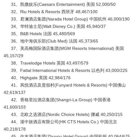
31、凯撒娱乐(Caesars Entertainment) 美国 52,000/50
32、Riu Hotels & Resorts 西班牙 48,467/100
33、君澜酒店集团(Narada Hotel Group) 中国杭州 46,000/190
34、华特迪士尼(Walt Disney Co.) 美国 45,940/37
35、B&B Hotels 法国 45,480/569
36、地中海俱乐部(Club Med) 法国 45,373/65
37、美高梅国际酒店集团(MGM Resorts International) 美国
45,157/29
38、Travelodge Hotels 英国 43,497/579
39、Fattal International Hotels & Resorts 以色列 43,000/225
40、Highgate 美国 42,984/176
41、凤悦酒店及度假村(Funyard Hotels & Resorts) 中国佛山
42,619/137
42、香格里拉酒店集团(Shangri-La Group) 中国香港
41,600/103
43、北欧之选酒店(Nordic Choice Hotels) 挪威 40,250/215
44、港中旅酒店有限公司(HK CTS Hotels Co.) 中国北京
40,218/178
45、住友酒店集团(Zhuyou Hotel Group) 中国杭州 40,064/675