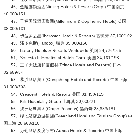
46、金陵连锁酒店(Jinling Hotels & Resorts Corp.) 中国南京
40,000/151
47、千禧国际酒店集团(Millennium & Copthorne Hotels) 英国
38,000/131
48、伊波罗之星(Iberostar Hotels & Resorts) 西班牙 37,100/102
49、潘多克斯(Pandox) 瑞典 35,060/156
50、Barony Hotels & Resorts Worldwide 英国 34,726/165
51、Sonesta International Hotels Corp. 美国 34,161/193
52、王子大饭店和度假村(Prince Hotels and Resorts) 日本
32,559/84
53、恭胜酒店集团(Gongsheng Hotels and Resorts) 中国上海
31,968/703
54、Crescent Hotels & Resorts 美国 31,490/115
55、Kilit Hospitality Group 土耳其 30,000/21
56、波萨达斯集团(Grupo Posadas) 墨西哥 28,633/181
57、绿地酒店旅游集团(Greenland Hotel and Tourism Group) 中
国上海 28,563/110
58、万达酒店及度假村(Wanda Hotels & Resorts) 中国上海