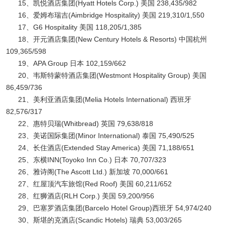
15、凯悦酒店集团(Hyatt Hotels Corp.) 美国 238,435/982
16、爱姆布瑞吉(Aimbridge Hospitality) 美国 219,310/1,550
17、G6 Hospitality 美国 118,205/1,385
18、开元酒店集团(New Century Hotels & Resorts) 中国杭州
109,365/598
19、APA Group 日本 102,159/662
20、韦斯特蒙特酒店集团(Westmont Hospitality Group) 美国
86,459/736
21、美利亚酒店集团(Melia Hotels International) 西班牙
82,576/317
22、惠特贝瑞(Whitbread) 英国 79,638/818
23、美诺国际集团(Minor International) 泰国 75,490/525
24、长住酒店(Extended Stay America) 美国 71,188/651
25、东横INN(Toyoko Inn Co.) 日本 70,707/323
26、雅诗阁(The Ascott Ltd.) 新加坡 70,000/661
27、红屋顶汽车旅馆(Red Roof) 美国 60,211/652
28、红狮酒店(RLH Corp.) 美国 59,200/956
29、巴塞罗酒店集团(Barcelo Hotel Group)西班牙 54,974/240
30、斯堪的克酒店(Scandic Hotels) 瑞典 53,003/265