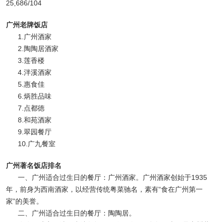
25,686/104
广州老牌饭店
1.广州酒家
2.陶陶居酒家
3.莲香楼
4.泮溪酒家
5.惠食佳
6.炳胜品味
7.点都徳
8.和苑酒家
9.翠园餐厅
10.广九餐室
广州著名饭店排名
一、广州适合过生日的餐厅：广州酒家。广州酒家创始于1935
年，前身为西南酒家，以经营传统粤菜驰名，素有“食在广州第一
家”的美誉。
二、广州适合过生日的餐厅：陶陶居。