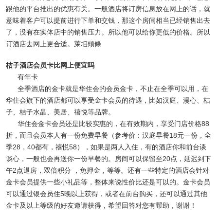
跟他的平台推出的优惠有关。一般酒店将订房信息放在网上的话，就
意味着客户可以提前进行下单和交钱，那这个房间相当已经销售出去
了，没有在实体店中的销售压力。所以他可以给你更低的价格。所以
订酒店去网上更合适。萊垍頭條
桔子酒店会员卡比网上便宜吗
有年卡
全季酒店的金卡就是华住会的会员金卡，不止在全季可以用，在
华住会旗下的酒店都可以享受金卡会员的待遇，比如汉庭、漫心、桔
子、桔子水晶、美居、禧悦等品牌。
华住会金卡会员还是比较实惠的，在有效期内，享受门店价格88
折，而且会员本人有一份免费早餐（参考价：汉庭早餐18元一份，全
季28，40都有，禧悦58），如果是两人入住，有的酒店你和前台谈
谈心，一般也会再送你一份早餐的。房间可以保留至20点，延迟到下
午2点退房，双倍积分 ，免押金，等等。还有一些特定的酒店会针对
金卡会员提供一些小礼品等，整体来说性价比还是可以的。金卡会员
可以通过银会员住5晚以上获得，或者在前台购买，还可以通过其他
金卡及以上等级的好友邀请获得，希望回答对您有帮助，谢谢！