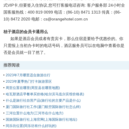
式VIP卡,但要签入住协议,您可打客服电话咨询: 客户服务部 24小时全
国客服热线：400 819 0099 电话：(86-10) 8471 1313 传真：(86-
10) 8472 2020 电邮：cs@orangehotel.com.cn
桔子酒店的会员卡通用么
如果是酒店会员或者有贵宾卡，那么住宿是要给予优惠价的。你
只需报上当初办卡时的电话号码，酒店服务员可以在电脑中查看你是
否是会员就一目了然了。
推荐阅读
2023年7月哪里适合旅游出行
2023年夏季热门打卡旅游景区
周至位置在哪里(周至县在哪里地图)
哈瓦那酒店早餐单买价格(哈尔滨马迭尔宾馆价格表)
什么是旅行社自营产品(旅行社的主要产品是什么)
厦门国际旅行社工作(厦门航空国际旅行社怎么样)
三河位置什么地方(三河市在什么地方)
国旅国际旅行社上海官网(上海国际旅行社地址)
同乐坊位置(同乐坊有什么好玩的)