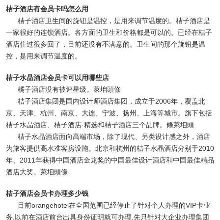
桔子酒店有会员卡吗怎么用
桔子酒店卫生间的旋钮是温控，是用来调节温度的。桔子酒店是
一家很好的连锁酒店。各方面的卫生和价格都是可以的。已经在桔子
酒店住过很多回了，目前还没有不满意的。卫生间的那个旋钮是温
控，是用来调节温度的。
桔子水晶酒店会员卡可以用哪些店
橘子酒店没有被评星级。萊垍頭條
桔子酒店集团是国内设计师酒店集团，成立于2006年，覆盖北
京、天津、杭州、南京、大连、宁波、扬州、上海等城市。旗下包括
桔子水晶酒店、桔子酒店·精选和桔子酒店三个品牌。條萊垍頭
桔子水晶酒店面向高端市场，除了现代、另类设计感之外，酒店
为旅客提供高水准客房设施。北京和杭州的桔子水晶酒店分别于2010
年、2011年获得中国酒店金龙奖的中国最佳设计酒店和中国最佳精品
酒店大奖。萊垍頭條
桔子酒店会员卡办理多少钱
目前orangehotel在全国范围已经停止了针对个人办理的VIP卡业
务,以前在酒店前台出具身份证明就可办理,先只针对大企业办理集团