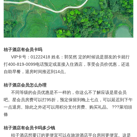
桔子酒店有会员卡吗
VIP卡号：01222418 姓名：郭笑然 定的时候说是朋友的卡就行
打400-819-0099电话预定或直接入住酒店，享受会员价优惠，还送
自助早餐，退房时间推迟到14点。
桔子酒店会员怎么办理
不同等级的会员优惠是不一样的，你这么不了解应该是星会员
吧。星会员房费可以打95折，预定保留到晚上七点，可以延迟到下午
一点退房。除此之外还可以用积分支付房费、购买礼品。 ???萊垍頭
條
桔子酒店有会员卡吗多少钱
桔子酒店想要订的更便宜可以在旅游酒店平台房间更便宜。这是