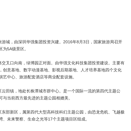
游城，由深圳华强集团投资兴建。2016年8月3日，国家旅游局召开
区为5A级景区。
路交叉口向南，绿博园正对面。由华强文化科技集团投资建设。主要有
，创意基地、数字动漫基地、影视后期基地、人才培养基地四个文化
演艺中心、旅游配套酒店等商业配套设施。
区云田镇，地处长株潭城市群中心。是一个国际一流的第四代主题公
可与当前西方最先进的主题公园相媲美。
区东部新区，属第四代大型高科技科幻主题公园，由恐龙危机、飞越极
湾、未来警察、生命之光等17个主题项目区组成。