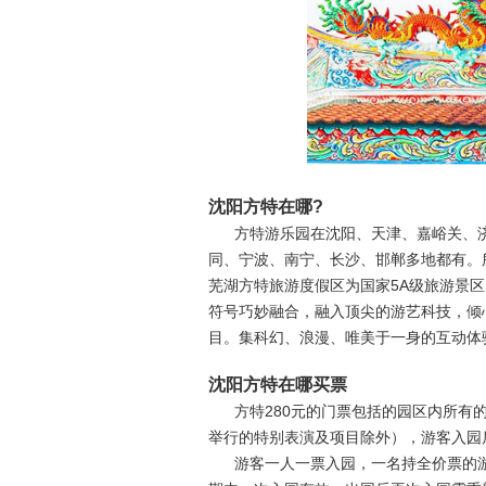
沈阳方特在哪?
方特游乐园在沈阳、天津、嘉峪关、
同、宁波、南宁、长沙、邯郸多地都有。
芜湖方特旅游度假区为国家5A级旅游景
符号巧妙融合，融入顶尖的游艺科技，倾
目。集科幻、浪漫、唯美于一身的互动体
沈阳方特在哪买票
方特280元的门票包括的园区内所有
举行的特别表演及项目除外），游客入园
游客一人一票入园，一名持全价票的