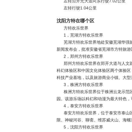
左转沿开元大道向东行驶7.02公里
左转行驶1.04公里
沈阳方特在哪个区
方特欢乐世界
1，芜湖方特欢乐世界
芜湖方特欢乐世界地处安徽芜湖华强旅
新闻发布会，批准安徽省芜湖市方特旅游
2，郑州方特欢乐世界
郑州方特欢乐世界在郑开大道与人文
科幻体验区和中国文化体验区两个体验区
科技产业基地，以及旅游商业小镇、大型
3，株洲方特欢乐世界
株洲方特欢乐世界位于株洲云龙示范
园。该游乐场以科幻和动漫为最大特色，
4，泰安方特欢乐世界
泰安方特欢乐世界，位于泰安市泰山
限、神秘河谷、聊斋、维苏威火山、海螺
5，沈阳方特欢乐世界