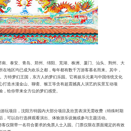
济南、泰安、青岛、郑州、绵阳、芜湖、株洲、厦门、汕头、荆州、大
所在地区均已成为欢乐之都，每年都有数千万游客慕名而来。其中，
区。方特梦幻王国，东方人的梦幻乐园。它将娱乐元素与中国传统文化
心打造水漫金山、聊斋、猴王等含有超震撼真人演艺的实景互动项
验，给你带来全方位的梦幻感受。
的游玩项目，沈阳方特园内大部分项目及欣赏表演无需收费（特殊时期
后，可以自行选择观看演出、体验游乐设施或参与主题活动。
游客仅限带一名符合要求的免票人士入园。门票仅限在票面规定的有效